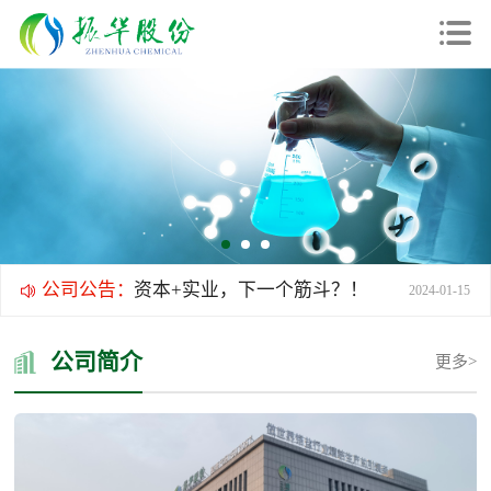
2026年5月7日关于产品价格调整的通知
2026-05-07
证监会举办2025年“5·15全国投资者保护宣传日”活动
2025-05-15
陈华平副主席在2025年“5·15全国投资者保护宣传日”活动上的致辞
2025-05-15
湖北振华化学股份有限公司 2025年“三八”国际妇女节活动
2025-03-08
祥龙昂首，赢战未来！2024，我们再创佳绩！
2024-01-09
公司公告：
资本+实业，下一个筋斗？！
2024-01-15
了不起！他从东楚大地，走向世界舞台！
2024-01-02
公司简介
更多>
2026年5月7日关于产品价格调整的通知
2026-05-07