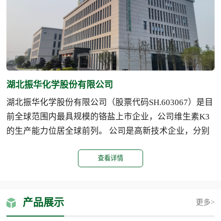
湖北振华化学股份有限公司
湖北振华化学股份有限公司（股票代码SH.603067）是目
前全球范围内最具规模的铬盐上市企业，公司维生素K3
的生产能力位居全球前列。 公司是高新技术企业，分别
在湖北黄石、重庆潼南设有生产基地，拥有“民众”、“楚
查看详情
高”两大业内知名品牌，公司综合竞争力全球领先。 公司
主要产品有重铬酸钠、重铬酸钾、铬酸酐、氧化铬绿、...
产品展示
更多>