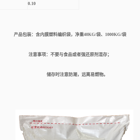
0.10
产品包装：含内膜塑料编织袋，净重
40KG
/
袋
、
1000KG
/
袋
注意事项：不要与食品或者强还原剂混存；
储存时注意防潮，远离易燃物。