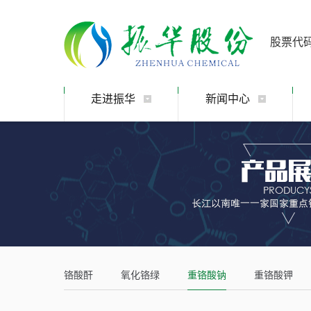
股票代
走进振华
新闻中心
铬酸酐
氧化铬绿
重铬酸钠
重铬酸钾