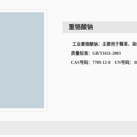
重铬酸钠
工业重铬酸钠：主要用于鞣革、染
质量标准：
GB/T1611-2003
CAS
号码：
7789-12-0
UN
号码：
3