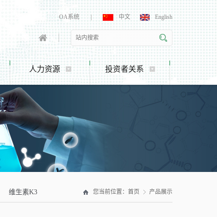
OA系统
|
中文
English
人力资源
投资者关系
维生素K3
您当前位置：
首页
产品展示