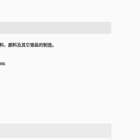
料、颜料及其它铬盐的制造。
086