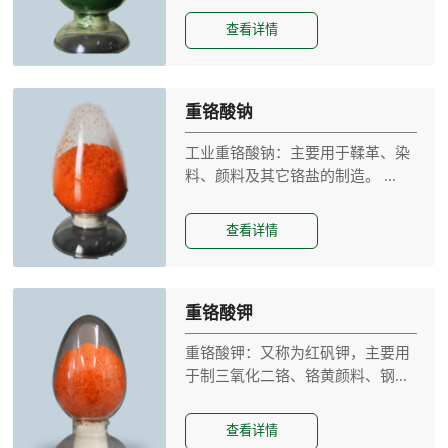
查看详情
重铬酸钠
工业重铬酸钠：主要用于鞣革、染
料、颜料及其它铬盐的制造。 ...
查看详情
重铬酸钾
重铬酸钾：又称为红矾钾，主要用
于制三氧化二铬、铬黄颜料、钢...
查看详情