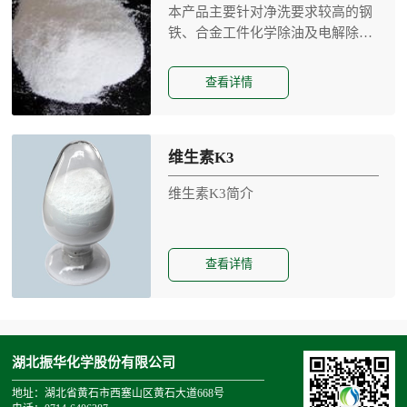
本产品主要针对净洗要求较高的钢
铁、合金工件化学除油及电解除
油...
查看详情
维生素K3
维生素K3简介
查看详情
湖北振华化学股份有限公司
地址：湖北省黄石市西塞山区黄石大道668号