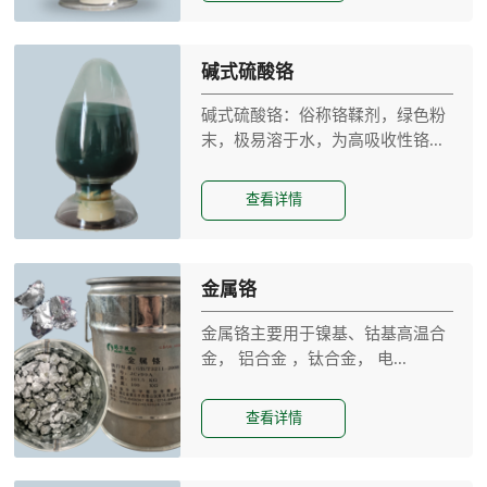
碱式硫酸铬
碱式硫酸铬：俗称铬鞣剂，绿色粉
末，极易溶于水，为高吸收性铬...
查看详情
金属铬
金属铬主要用于镍基、钴基高温合
金， 铝合金 ，钛合金， 电...
查看详情