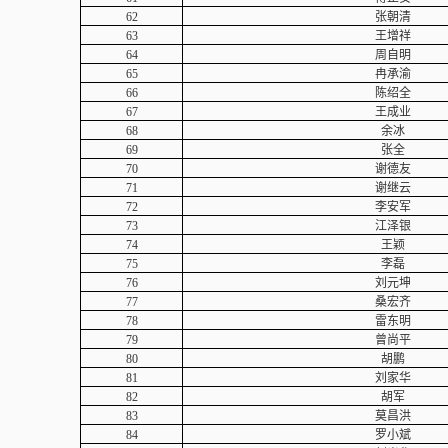
62
张朝清
63
王增祥
64
周自明
65
冉承渝
66
陈绍全
67
王成业
68
余冰
69
张全
70
谢德友
71
谢继云
72
李安军
73
江泽银
74
王颖
75
李磊
76
刘元坤
77
桑宏齐
78
雷东明
79
曾尚平
80
胡鹏
81
刘家华
82
胡军
83
莫昌洪
84
罗小斌