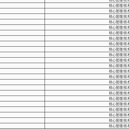
核心管理/技
核心管理/技
核心管理/技
核心管理/技
核心管理/技
核心管理/技
核心管理/技
核心管理/技
核心管理/技
核心管理/技
核心管理/技
核心管理/技
核心管理/技
核心管理/技
核心管理/技
核心管理/技
核心管理/技
核心管理/技
核心管理/技
核心管理/技
核心管理/技
核心管理/技
核心管理/技
核心管理/技