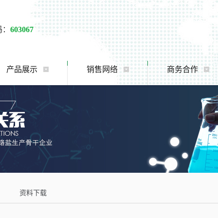
码：
603067
产品展示
销售网络
商务合作
资料下载