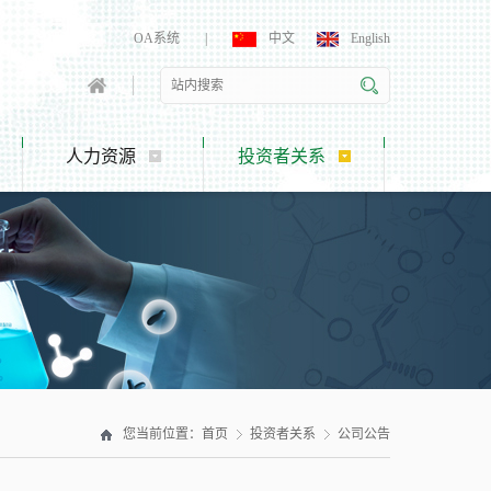
OA系统
|
中文
English
人力资源
投资者关系
您当前位置：
首页
投资者关系
公司公告