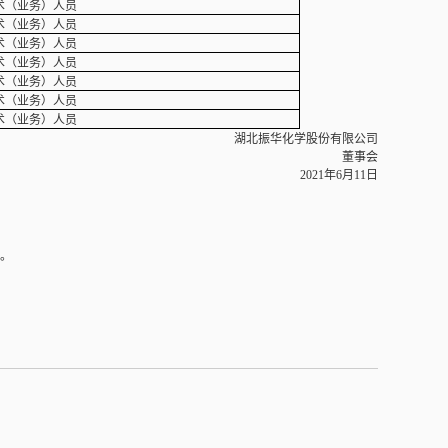
术（业务）人员
术（业务）人员
术（业务）人员
术（业务）人员
术（业务）人员
术（业务）人员
术（业务）人员
湖北振华化学股份有限公司
董事会
2021年6月11日
会。