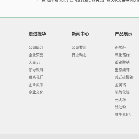
下一篇: 振华股份关于公司发行股份购买资产暨关联交易事项获
走进振华
新闻中心
产品展示
公司简介
公司要闻
铬酸酐
企业荣誉
行业动态
氧化铬绿
大事记
重铬酸钠
领导致辞
重铬酸钾
联系我们
碱式硫酸铬
企业风采
金属铬
企业文化
氢氧化铝
元明粉
除油粉
维生素K3