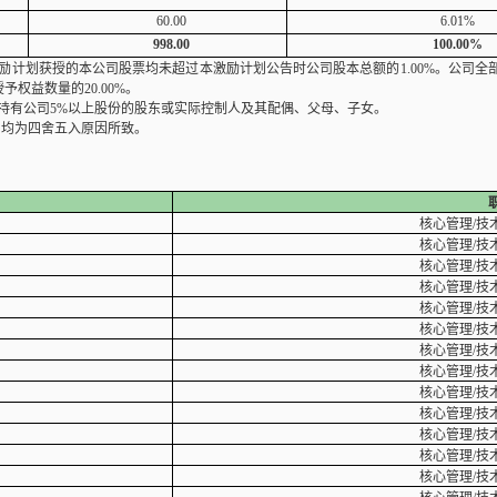
60.00
6.01%
998.00
100.00%
励计划获授的本公司股票均未超过本激励计划公告时公司股本总额的1.00%。公司
权益数量的20.00%。
持有公司5%以上股份的股东或实际控制人及其配偶、父母、子女。
，均为四舍五入原因所致。
核心管理/技
核心管理/技
核心管理/技
核心管理/技
核心管理/技
核心管理/技
核心管理/技
核心管理/技
核心管理/技
核心管理/技
核心管理/技
核心管理/技
核心管理/技