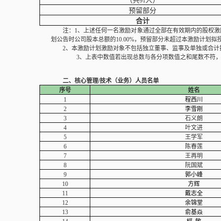
（共
人）
91
预留部分
合计
注：1、上述任何一名激励对象通过全部在有效期内的股权激
划公告时公司股本总额的10.00%，预留部分未超过本激励计划拟授予
2、本激励计划激励对象不包括独立董事、监事及单独或合计
3、上表中数值若出现总数与各分项数值之和尾数不符
二、核心管理/技术（业务）人员名单
序号
姓名
1
程西川
2
李雪刚
3
石义朗
4
叶文进
5
王学军
6
陈春莲
7
王再明
8
阮国斌
9
郭小峰
10
方辉
11
戴志全
12
余锦堂
13
俞基焱