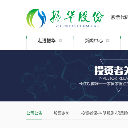
股票代
走进振华
新闻中心
公司公告
股票走势
投资者保护•明规则•识风险