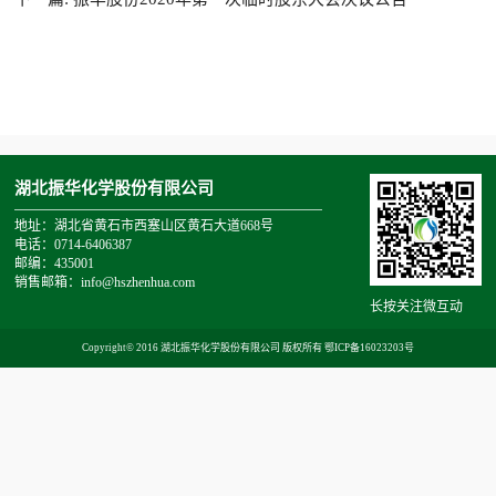
湖北振华化学股份有限公司
地址：湖北省黄石市西塞山区黄石大道668号
电话：0714-6406387
邮编：435001
销售邮箱：info@hszhenhua.com
长按关注微互动
Copyright© 2016 湖北振华化学股份有限公司 版权所有
鄂ICP备16023203号