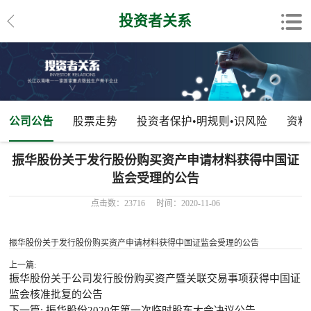
投资者关系
公司公告
股票走势
投资者保护•明规则•识风险
资料
振华股份关于发行股份购买资产申请材料获得中国证
监会受理的公告
点击数：23716
时间：2020-11-06
振华股份关于发行股份购买资产申请材料获得中国证监会受理的公告
上一篇:
振华股份关于公司发行股份购买资产暨关联交易事项获得中国证
监会核准批复的公告
下一篇: 振华股份2020年第一次临时股东大会决议公告