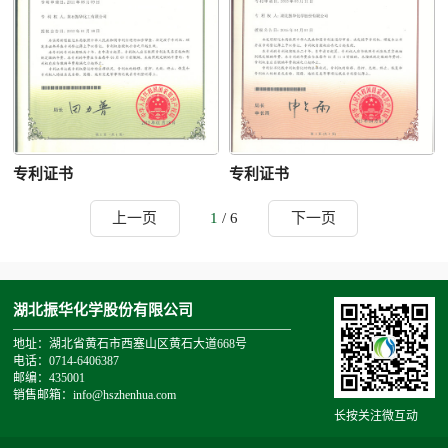
专利证书
专利证书
上一页
1
/ 6
下一页
湖北振华化学股份有限公司
地址：湖北省黄石市西塞山区黄石大道668号
电话：0714-6406387
邮编：435001
销售邮箱：info@hszhenhua.com
长按关注微互动