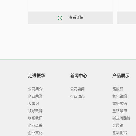
查看详情
走进振华
新闻中心
产品展示
公司简介
公司要闻
铬酸酐
企业荣誉
行业动态
氧化铬绿
大事记
重铬酸钠
领导致辞
重铬酸钾
联系我们
碱式硫酸铬
企业风采
金属铬
企业文化
氢氧化铝