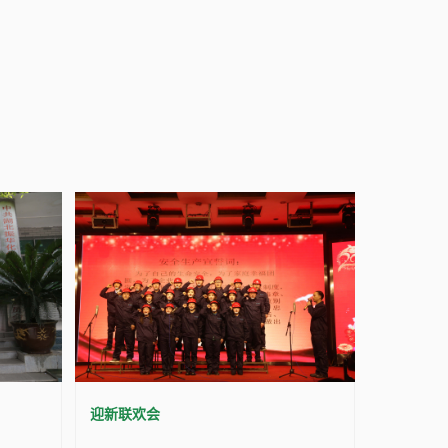
迎新联欢会