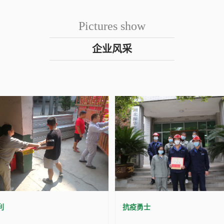
Pictures show
企业风采
利
抗疫勇士