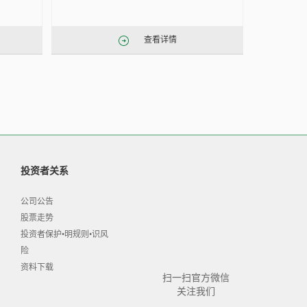
查看详情
投资者关系
公司公告
股票走势
投资者保护•明规则•识风
险
资料下载
扫一扫官方微信
关注我们