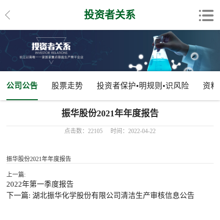
投资者关系
公司公告
股票走势
投资者保护•明规则•识风险
资料
振华股份2021年年度报告
点击数：22105
时间：2022-04-22
振华股份2021年年度报告
上一篇:
2022年第一季度报告
下一篇: 湖北振华化学股份有限公司清洁生产审核信息公告