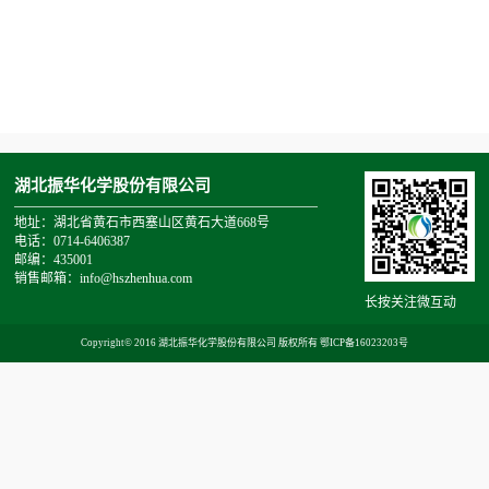
湖北振华化学股份有限公司
地址：湖北省黄石市西塞山区黄石大道668号
电话：0714-6406387
邮编：435001
销售邮箱：info@hszhenhua.com
长按关注微互动
Copyright© 2016 湖北振华化学股份有限公司 版权所有
鄂ICP备16023203号