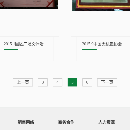
2015.1园区广场文体活动第一名证书
2015.9中国无机盐协会第四届理事会常务理事单位
上一页
3
4
5
6
下一页
销售网络
商务合作
人力资源