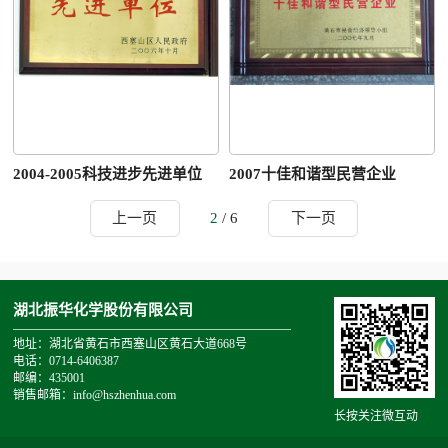
2004-2005科技进步先进单位
2007十佳和谐型民营企业
上一页
2
/ 6
下一页
湖北振华化学股份有限公司
地址：湖北省黄石市西塞山区黄石大道668号
电话：0714-6406387
邮编：435001
销售邮箱：info@hszhenhua.com
长按关注微互动