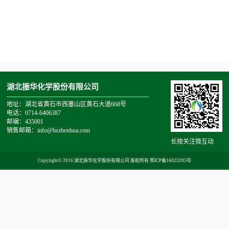
湖北振华化学股份有限公司
地址：湖北省黄石市西塞山区黄石大道668号
电话：0714-6406387
邮编：435001
销售邮箱：info@hszhenhua.com
长按关注微互动
Copyright© 2016 湖北振华化学股份有限公司 版权所有
鄂ICP备16023203号