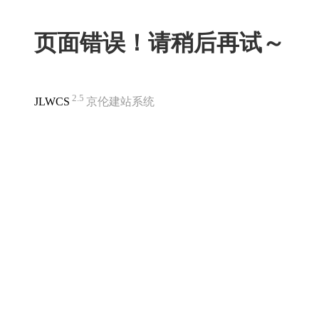
页面错误！请稍后再试～
2.5
JLWCS
京伦建站系统