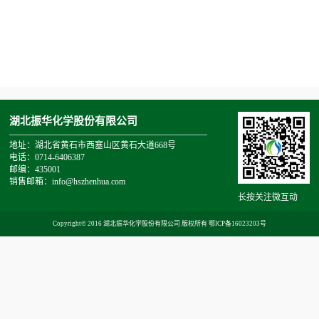
湖北振华化学股份有限公司
地址：湖北省黄石市西塞山区黄石大道668号
电话：0714-6406387
邮编：435001
销售邮箱：info@hszhenhua.com
长按关注微互动
Copyright© 2016 湖北振华化学股份有限公司 版权所有
鄂ICP备16023203号