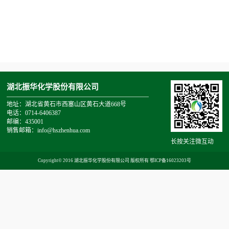
湖北振华化学股份有限公司
地址：湖北省黄石市西塞山区黄石大道668号
电话：0714-6406387
邮编：435001
销售邮箱：info@hszhenhua.com
长按关注微互动
Copyright© 2016 湖北振华化学股份有限公司 版权所有
鄂ICP备16023203号